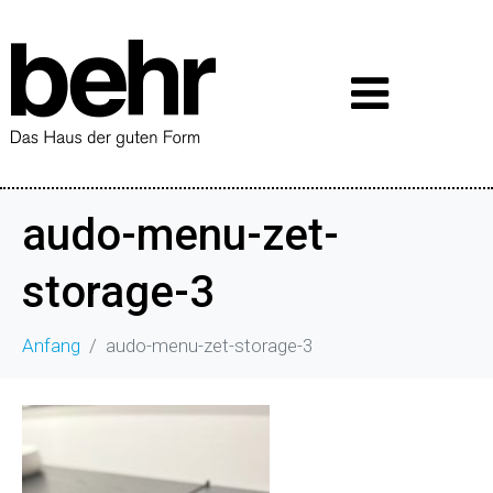
audo-menu-zet-
storage-3
Anfang
audo-menu-zet-storage-3