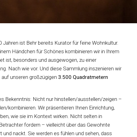
 Jahren ist Behr bereits Kurator für feine Wohnkultur.
inem Händchen für Schönes kombinieren wir in Ihrem
et ist, besonders und ausgewogen, zu einer
. Nach wie vor. Und diese Sammlung inszenieren wir
il auf unseren großzügigen
3.500 Quadratmetern
es Bekenntnis: Nicht nur hinstellen/ausstellen/zeigen –
n/kombinieren. Wir präsentieren Ihnen Einrichtung,
en, wie sie im Kontext wirken. Nicht selten in
etrachter fordern – vielleicht über das Gewohnte
t und nackt. Sie werden es fühlen und sehen, dass