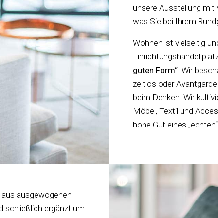
unsere Ausstellung mit v
was Sie bei Ihrem Rundga
Wohnen ist vielseitig un
Einrichtungshandel platz
guten Form“
. Wir besch
zeitlos oder Avantgarde
beim Denken. Wir kultivi
Möbel, Textil und Acce
hohe Gut eines „echten
g aus ausgewogenen
d schließlich ergänzt um