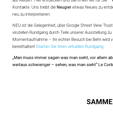
auf Reisen. Hier entdecken und sammeln wir für Sie – 
Kontakte. Uns treibt die
Neugier
etwas Neues zu entd
neu zu interpretieren.
NEU ist die Gelegenheit, über Google Street View Trus
virutellen Rundgang durch Teile unserer Ausstellung z
Momentaufnahme – Ihr echter Besuch bei Behr wird v
bereithalten!
Starten Sie Ihren virtuellen Rundgang.
„Man muss immer sagen was man sieht, vor allem abe
weitaus schwieriger – sehen, was man sieht“ Le Corb
SAMMEL