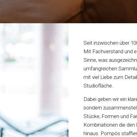
Seit inzwischen über 100
Mit Fachverstand und e
Sinne, was ausgezeichn
umfangreichen Sammlung
mit viel Liebe zum Deta
Studiofläche.
Dabei geben wir ein klar
sondern zusammenstelle
Stücke, Formen und Farb
Kombinationen die den B
hinaus. Pompös staffier