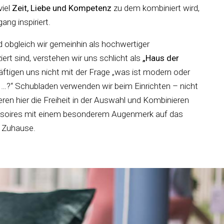
iel
Zeit, Liebe und Kompetenz
zu dem kombiniert wird,
ng inspiriert.
d obgleich wir gemeinhin als hochwertiger
iert sind, verstehen wir uns schlicht als
„Haus der
äftigen uns nicht mit der Frage „was ist modern oder
 …?“ Schubladen verwenden wir beim Einrichten – nicht
eren hier die Freiheit in der Auswahl und Kombinieren
ssoires mit einem besonderem Augenmerk auf das
“ Zuhause.