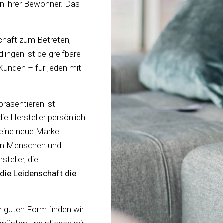
en ihrer Bewohner. Das
schäft zum Betreten,
dlingen ist be-greifbare
Kunden – für jeden mit
räsentieren ist
ie Hersteller persönlich
 eine neue Marke
den Menschen und
teller, die
die Leidenschaft die
r guten Form finden wir