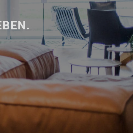
EBEN.