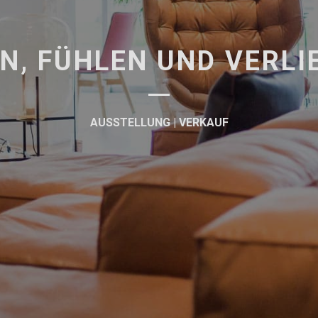
N, FÜHLEN UND VERLI
AUSSTELLUNG | VERKAUF