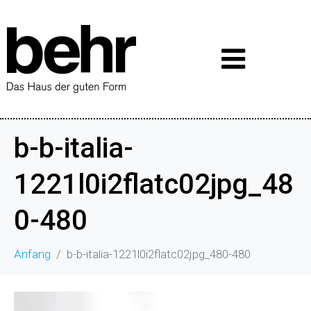
b-b-italia-
1221l0i2flatc02jpg_48
0-480
Anfang
b-b-italia-1221l0i2flatc02jpg_480-480