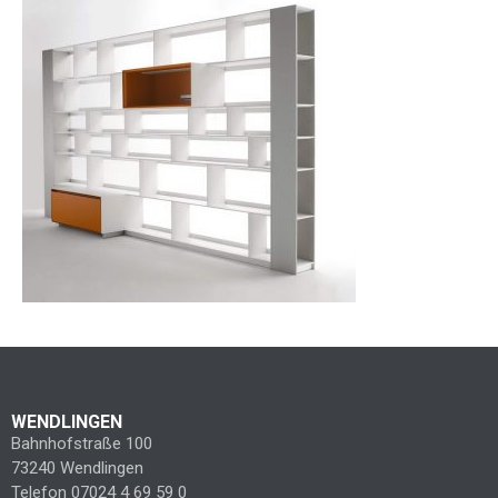
WENDLINGEN
Bahnhofstraße 100
73240 Wendlingen
Telefon 07024 4 69 59 0