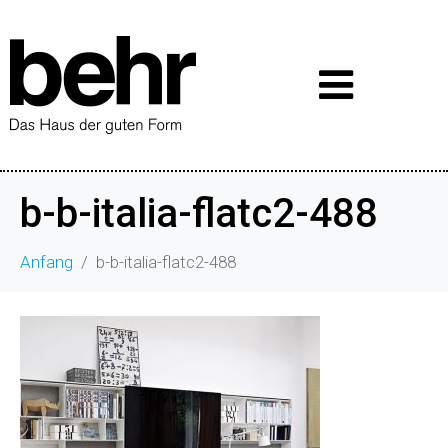
b-b-italia-flatc2-488
Anfang
b-b-italia-flatc2-488