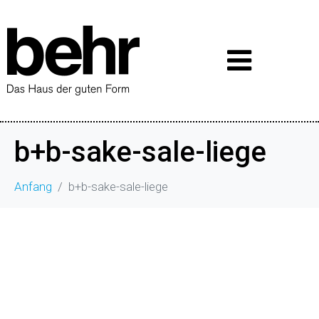
b+b-sake-sale-liege
Anfang
b+b-sake-sale-liege