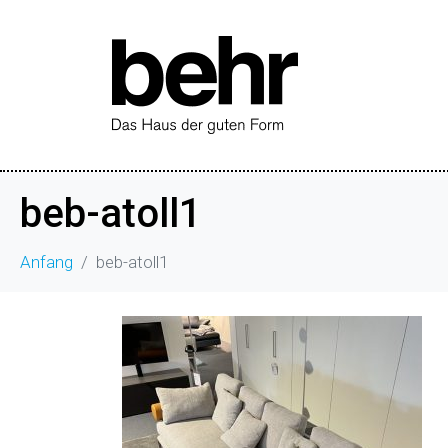
beb-atoll1
Anfang
beb-atoll1