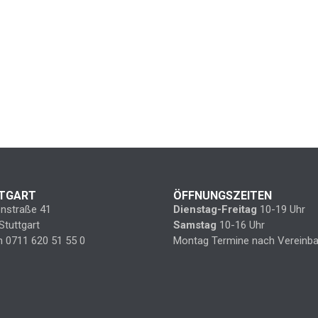
TGART
ÖFFNUNGSZEITEN
enstraße 41
Dienstag-Freitag
10-19 Uhr
Stuttgart
Samstag
10-16 Uhr
n 0711 620 51 55 0
Montag Termine nach Vereinba