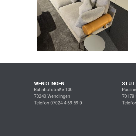
WENDLINGEN
STUT
Bahnhofstraße 100
Paulin
73240 Wendlingen
70178 
Telefon 07024 4 69 59 0
Telefo