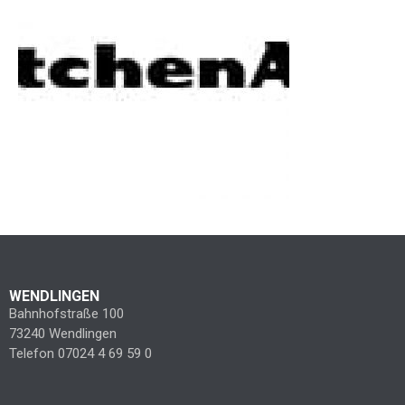
WENDLINGEN
Bahnhofstraße 100
73240 Wendlingen
Telefon 07024 4 69 59 0