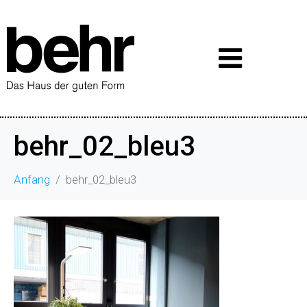
behr_02_bleu3
Anfang
behr_02_bleu3