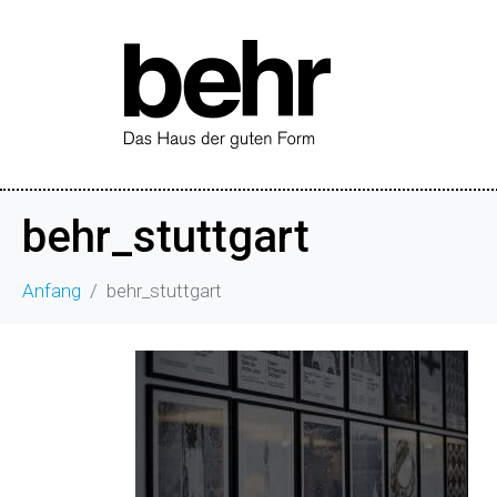
behr_stuttgart
Anfang
behr_stuttgart