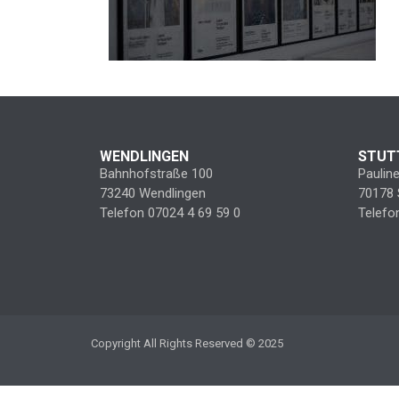
WENDLINGEN
STUT
Bahnhofstraße 100
Paulin
73240 Wendlingen
70178 
Telefon 07024 4 69 59 0
Telefo
Copyright All Rights Reserved © 2025