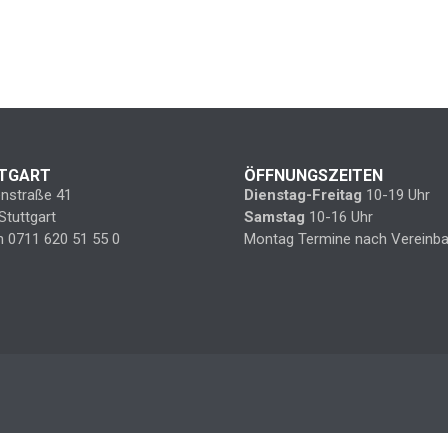
TGART
ÖFFNUNGSZEITEN
enstraße 41
Dienstag-Freitag
10-19 Uhr
Stuttgart
Samstag
10-16 Uhr
n 0711 620 51 55 0
Montag Termine nach Vereinba