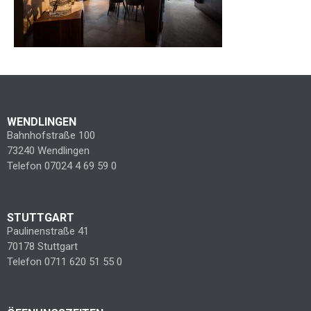
WENDLINGEN
Bahnhofstraße 100
73240 Wendlingen
Telefon 07024 4 69 59 0
STUTTGART
Paulinenstraße 41
70178 Stuttgart
Telefon 0711 620 51 55 0