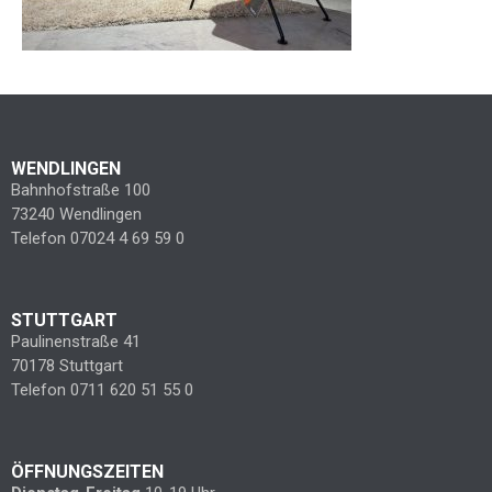
WENDLINGEN
Bahnhofstraße 100
73240 Wendlingen
Telefon 07024 4 69 59 0
STUTTGART
Paulinenstraße 41
70178 Stuttgart
Telefon 0711 620 51 55 0
ÖFFNUNGSZEITEN