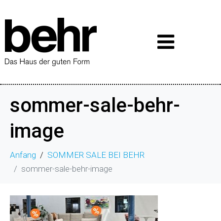
sommer-sale-behr-
image
Anfang
SOMMER SALE BEI BEHR
sommer-sale-behr-image