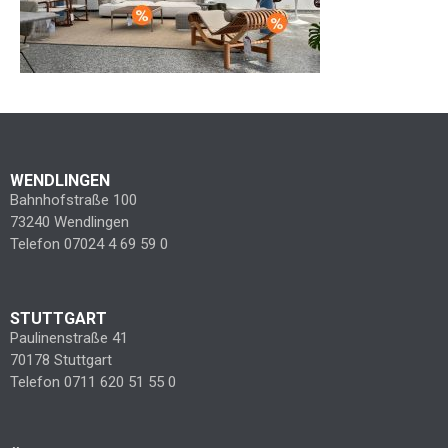
WENDLINGEN
Bahnhofstraße 100
73240 Wendlingen
Telefon 07024 4 69 59 0
STUTTGART
Paulinenstraße 41
70178 Stuttgart
Telefon 0711 620 51 55 0