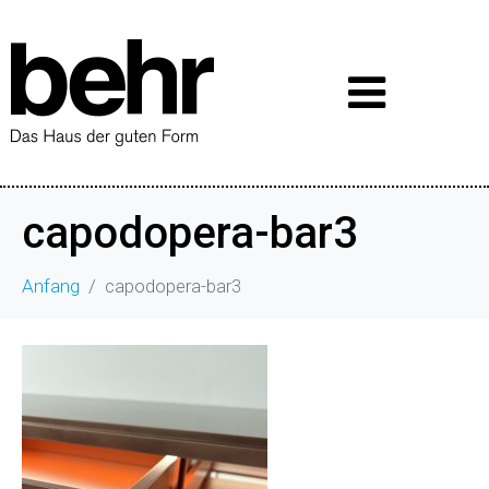
capodopera-bar3
Anfang
capodopera-bar3