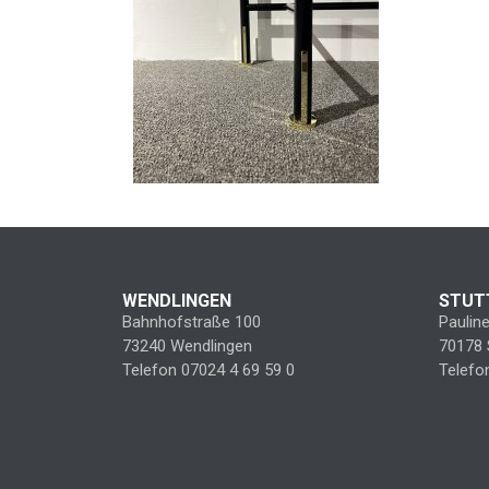
WENDLINGEN
STUT
Bahnhofstraße 100
Paulin
73240 Wendlingen
70178 
Telefon 07024 4 69 59 0
Telefo