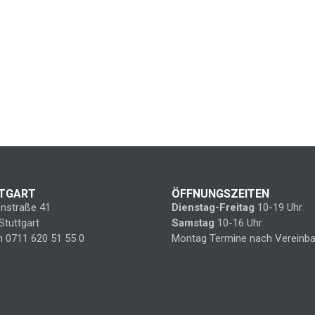
TGART
ÖFFNUNGSZEITEN
enstraße 41
Dienstag-Freitag
10-19 Uhr
Stuttgart
Samstag
10-16 Uhr
n 0711 620 51 55 0
Montag Termine nach Vereinba