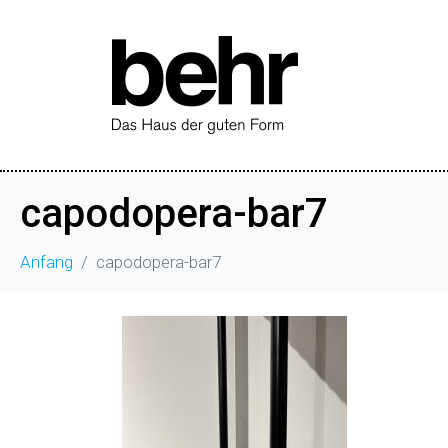
capodopera-bar7
Anfang
capodopera-bar7