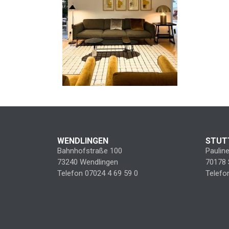
WENDLINGEN
STUT
Bahnhofstraße 100
Paulin
73240 Wendlingen
70178 
Telefon 07024 4 69 59 0
Telefo