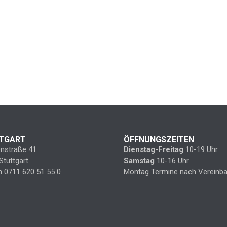
TGART
ÖFFNUNGSZEITEN
enstraße 41
Dienstag-Freitag
10-19 Uhr
Stuttgart
Samstag
10-16 Uhr
n 0711 620 51 55 0
Montag Termine nach Vereinba