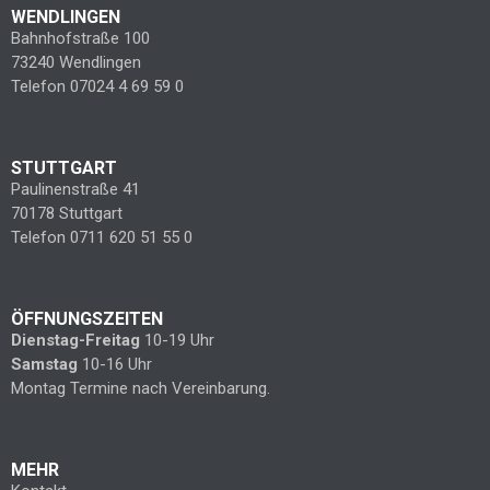
WENDLINGEN
Bahnhofstraße 100
73240 Wendlingen
Telefon 07024 4 69 59 0
STUTTGART
Paulinenstraße 41
70178 Stuttgart
Telefon 0711 620 51 55 0
ÖFFNUNGSZEITEN
Dienstag-Freitag
10-19 Uhr
Samstag
10-16 Uhr
Montag Termine nach Vereinbarung.
MEHR