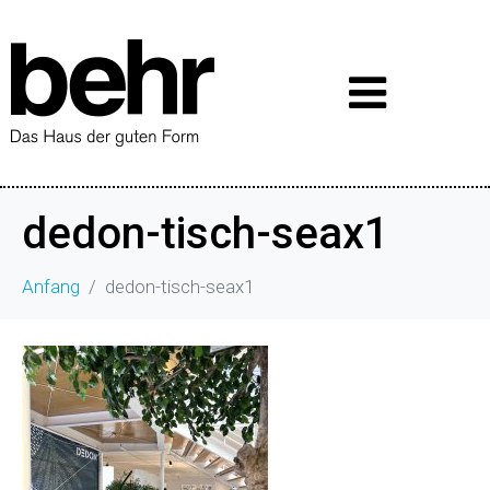
dedon-tisch-seax1
Anfang
dedon-tisch-seax1