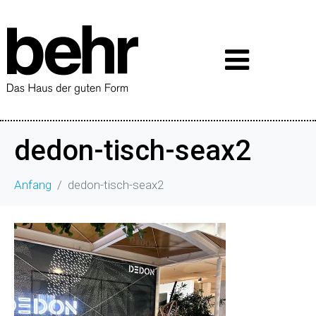
dedon-tisch-seax2
Anfang
dedon-tisch-seax2