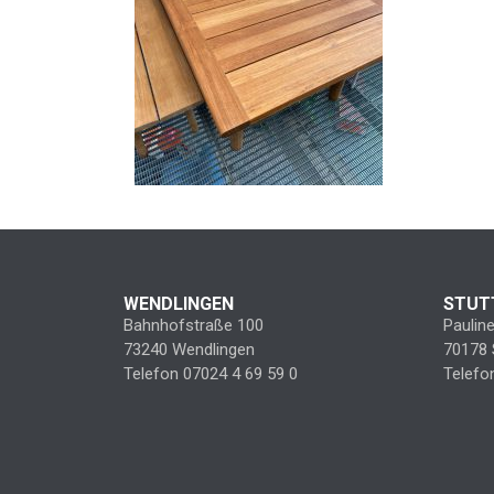
WENDLINGEN
STUT
Bahnhofstraße 100
Paulin
73240 Wendlingen
70178 
Telefon 07024 4 69 59 0
Telefo