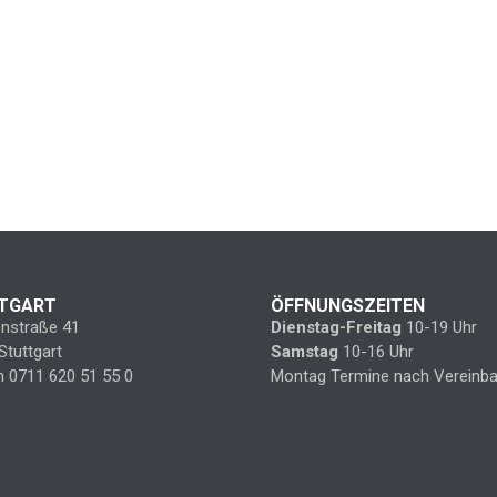
TGART
ÖFFNUNGSZEITEN
enstraße 41
Dienstag-Freitag
10-19 Uhr
Stuttgart
Samstag
10-16 Uhr
n 0711 620 51 55 0
Montag Termine nach Vereinba