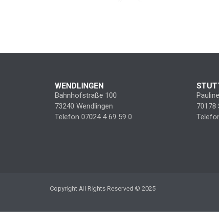
WENDLINGEN
STUT
Bahnhofstraße 100
Paulin
73240 Wendlingen
70178 
Telefon 07024 4 69 59 0
Telefo
Copyright All Rights Reserved © 2025