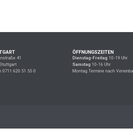
TGART
ÖFFNUNGSZEITEN
enstraße 41
Dienstag-Freitag
10-19 Uhr
Stuttgart
Samstag
10-16 Uhr
n 0711 620 51 55 0
Montag Termine nach Vereinba