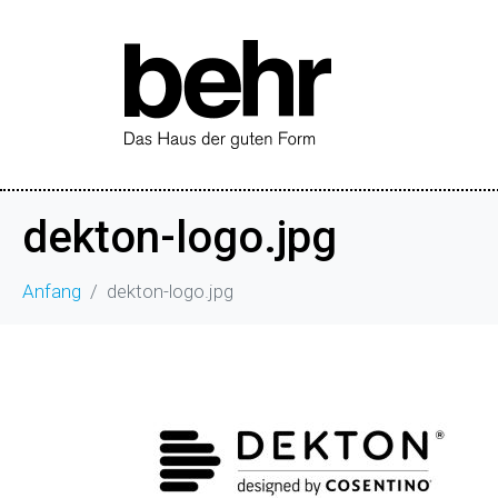
dekton-logo.jpg
Anfang
dekton-logo.jpg