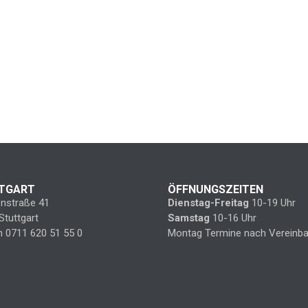
TGART
ÖFFNUNGSZEITEN
enstraße 41
Dienstag-Freitag
10-19 Uhr
Stuttgart
Samstag
10-16 Uhr
n 0711 620 51 55 0
Montag Termine nach Vereinba