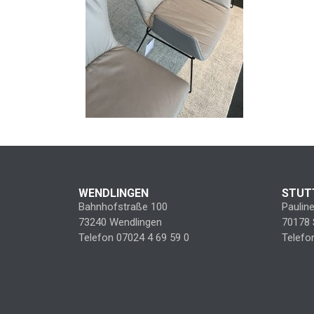
WENDLINGEN
STUT
Bahnhofstraße 100
Paulin
73240 Wendlingen
70178 
Telefon 07024 4 69 59 0
Telefo