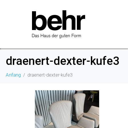
draenert-dexter-kufe3
Anfang
draenert-dexter-kufe3