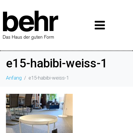
e15-habibi-weiss-1
Anfang
e15-habibi-weiss-1