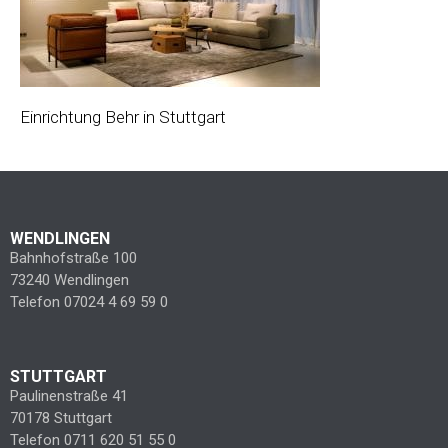
Einrichtung Behr in Stuttgart
WENDLINGEN
Bahnhofstraße 100
73240 Wendlingen
Telefon 07024 4 69 59 0
STUTTGART
Paulinenstraße 41
70178 Stuttgart
Telefon 0711 620 51 55 0