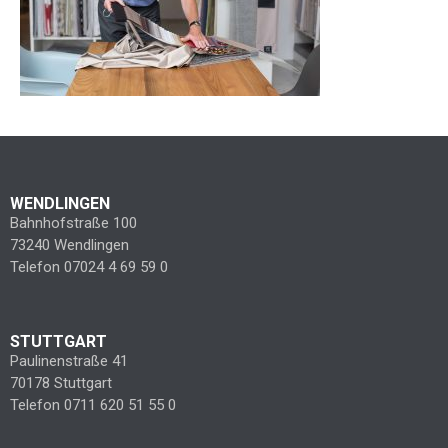
WENDLINGEN
Bahnhofstraße 100
73240 Wendlingen
Telefon 07024 4 69 59 0
STUTTGART
Paulinenstraße 41
70178 Stuttgart
Telefon 0711 620 51 55 0