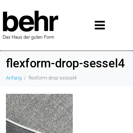
flexform-drop-sessel4
Anfang
flexform-drop-sessel4