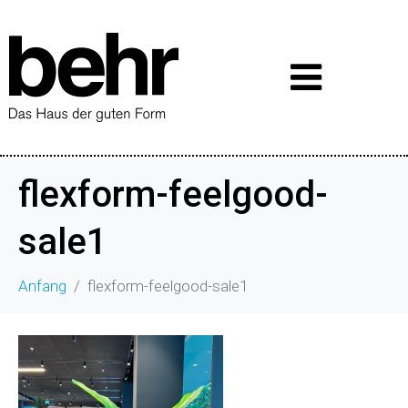
flexform-feelgood-
sale1
Anfang
flexform-feelgood-sale1