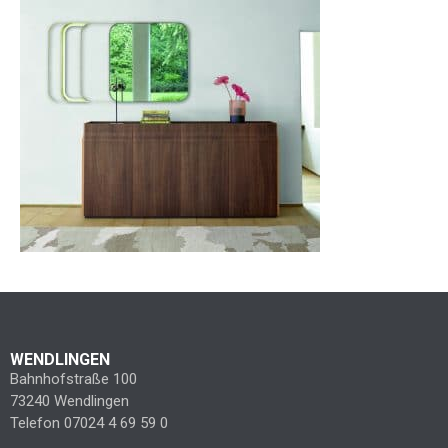
WENDLINGEN
Bahnhofstraße 100
73240 Wendlingen
Telefon 07024 4 69 59 0