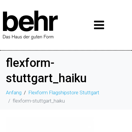
flexform-
stuttgart_haiku
Anfang
Flexform Flagshipstore Stuttgart
flexform-stuttgart_haiku