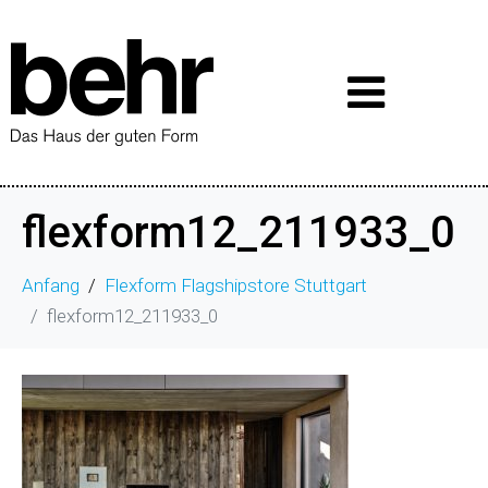
flexform12_211933_0
Anfang
Flexform Flagshipstore Stuttgart
flexform12_211933_0