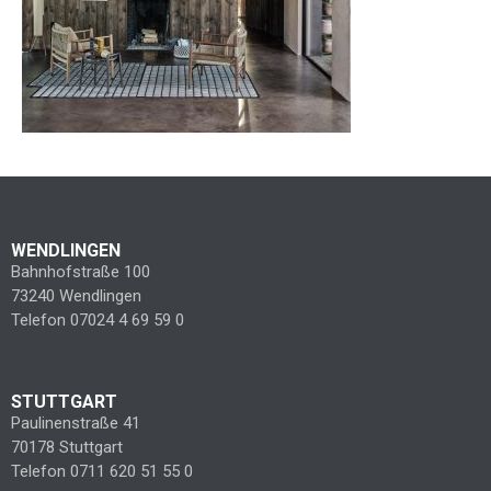
WENDLINGEN
Bahnhofstraße 100
73240 Wendlingen
Telefon 07024 4 69 59 0
STUTTGART
Paulinenstraße 41
70178 Stuttgart
Telefon 0711 620 51 55 0