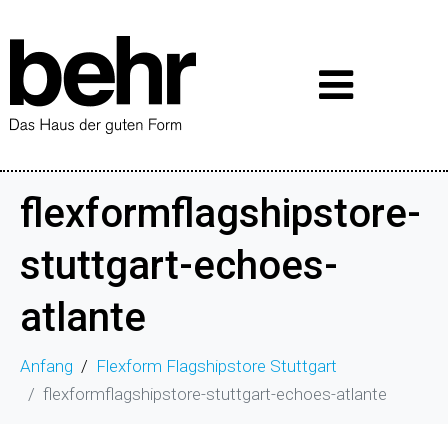
flexformflagshipstore-
stuttgart-echoes-
atlante
Anfang
Flexform Flagshipstore Stuttgart
flexformflagshipstore-stuttgart-echoes-atlante