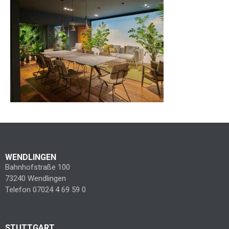
WENDLINGEN
Bahnhofstraße 100
73240 Wendlingen
Telefon 07024 4 69 59 0
STUTTGART