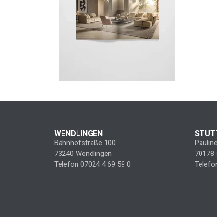
WENDLINGEN
STUT
Bahnhofstraße 100
Paulin
73240 Wendlingen
70178 
Telefon 07024 4 69 59 0
Telefo