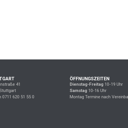
TGART
ÖFFNUNGSZEITEN
enstraße 41
Dienstag-Freitag
10-19 Uhr
Stuttgart
Samstag
10-16 Uhr
n 0711 620 51 55 0
Montag Termine nach Vereinba