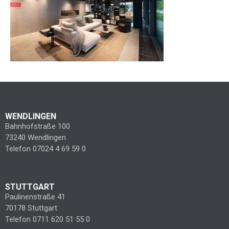
WENDLINGEN
Bahnhofstraße 100
73240 Wendlingen
Telefon 07024 4 69 59 0
STUTTGART
Paulinenstraße 41
70178 Stuttgart
Telefon 0711 620 51 55 0