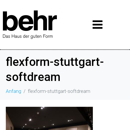
flexform-stuttgart-
softdream
Anfang
flexform-stuttgart-softdream