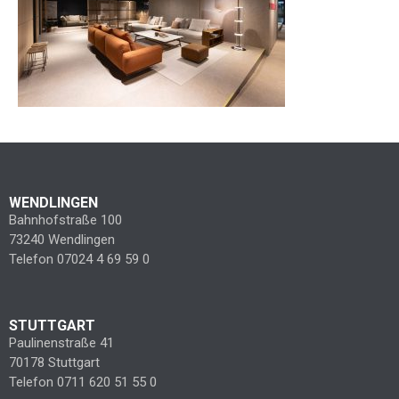
WENDLINGEN
Bahnhofstraße 100
73240 Wendlingen
Telefon 07024 4 69 59 0
STUTTGART
Paulinenstraße 41
70178 Stuttgart
Telefon 0711 620 51 55 0