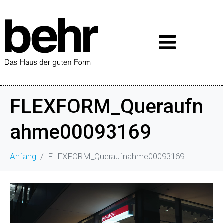
FLEXFORM_Queraufn
ahme00093169
Anfang
FLEXFORM_Queraufnahme00093169
Video-
Player