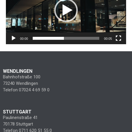
00:00
00:05
WENDLINGEN
Bahnhofstraße 100
73240 Wendlingen
Telefon 07024 4 69 59 0
STUTTGART
Paulinenstraße 41
70178 Stuttgart
Telefon 0711 620 51 55 0