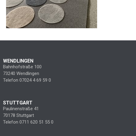
WENDLINGEN
Bahnhofstraße 100
73240 Wendlingen
Telefon 07024 4 69 59 0
STUTTGART
Paulinenstraße 41
70178 Stuttgart
Telefon 0711 620 51 55 0