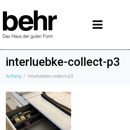
interluebke-collect-p3
Anfang
interluebke-collect-p3