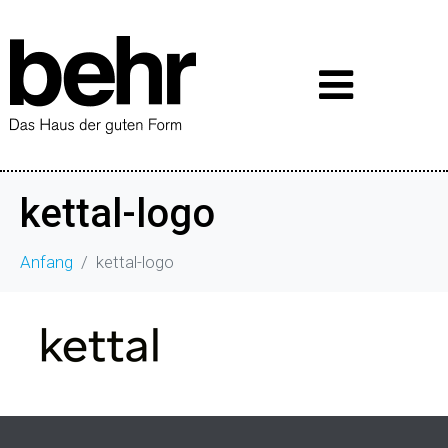
kettal-logo
Anfang
kettal-logo