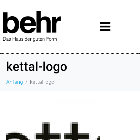
kettal-logo
Anfang
kettal-logo