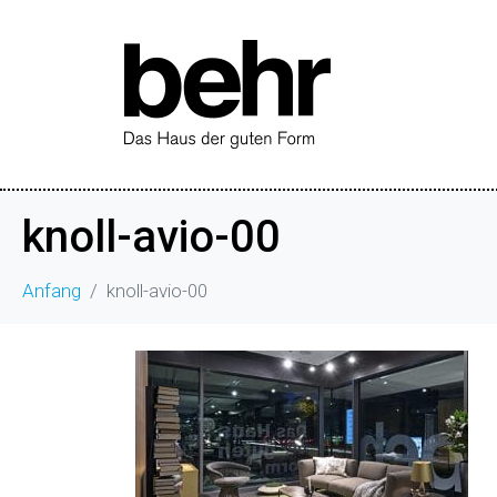
knoll-avio-00
Anfang
knoll-avio-00