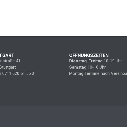
TGART
ÖFFNUNGSZEITEN
enstraße 41
Dienstag-Freitag
10-19 Uhr
Stuttgart
Samstag
10-16 Uhr
n 0711 620 51 55 0
Montag Termine nach Vereinba