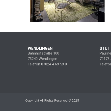
WENDLINGEN
STUT
Bahnhofstraße 100
Paulin
73240 Wendlingen
70178 
Telefon 07024 4 69 59 0
Telefo
Copyright All Rights Reserved © 2025