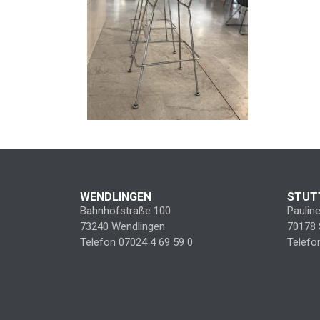
WENDLINGEN
STUT
Bahnhofstraße 100
Paulin
73240 Wendlingen
70178 
Telefon 07024 4 69 59 0
Telefo