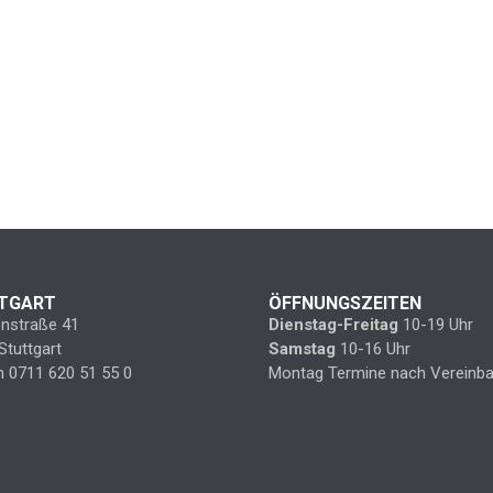
TGART
ÖFFNUNGSZEITEN
enstraße 41
Dienstag-Freitag
10-19 Uhr
Stuttgart
Samstag
10-16 Uhr
n 0711 620 51 55 0
Montag Termine nach Vereinba