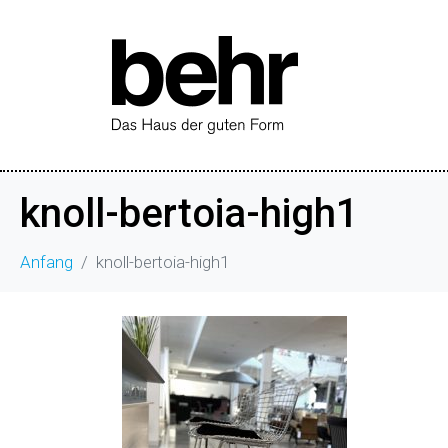
knoll-bertoia-high1
Anfang
knoll-bertoia-high1