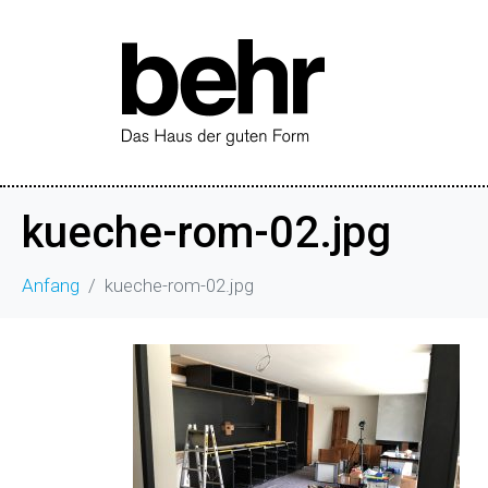
kueche-rom-02.jpg
Anfang
kueche-rom-02.jpg