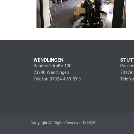
WENDLINGEN
STUT
Bahnhofstraße 100
Paulin
73240 Wendlingen
70178 
Telefon 07024 4 69 59 0
Telefo
Copyright All Rights Reserved © 2025