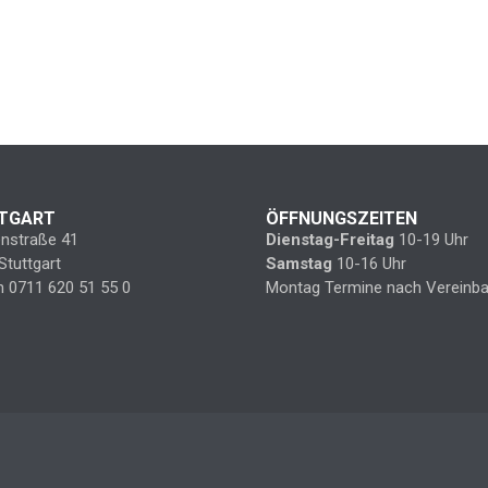
TGART
ÖFFNUNGSZEITEN
enstraße 41
Dienstag-Freitag
10-19 Uhr
Stuttgart
Samstag
10-16 Uhr
n 0711 620 51 55 0
Montag Termine nach Vereinba