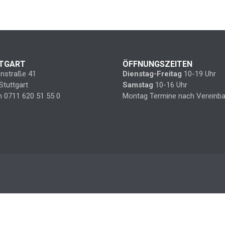
TGART
ÖFFNUNGSZEITEN
enstraße 41
Dienstag-Freitag
10-19 Uhr
Stuttgart
Samstag
10-16 Uhr
n 0711 620 51 55 0
Montag Termine nach Vereinba