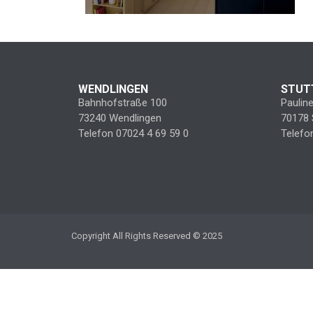
WENDLINGEN
STUT
Bahnhofstraße 100
Paulin
73240 Wendlingen
70178 
Telefon 07024 4 69 59 0
Telefo
Copyright All Rights Reserved © 2025