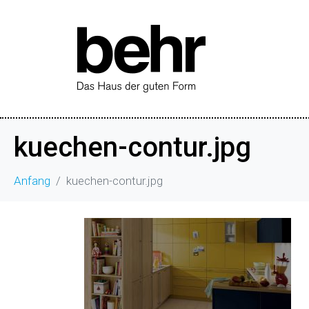
kuechen-contur.jpg
Anfang
kuechen-contur.jpg