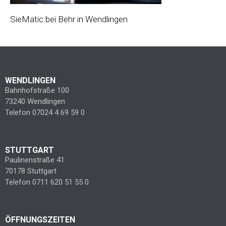
SieMatic bei Behr in Wendlingen
WENDLINGEN
Bahnhofstraße 100
73240 Wendlingen
Telefon 07024 4 69 59 0
STUTTGART
Paulinenstraße 41
70178 Stuttgart
Telefon 0711 620 51 55 0
ÖFFNUNGSZEITEN