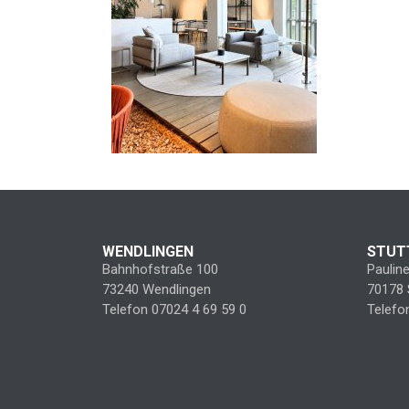
WENDLINGEN
STUT
Bahnhofstraße 100
Paulin
73240 Wendlingen
70178 
Telefon 07024 4 69 59 0
Telefo