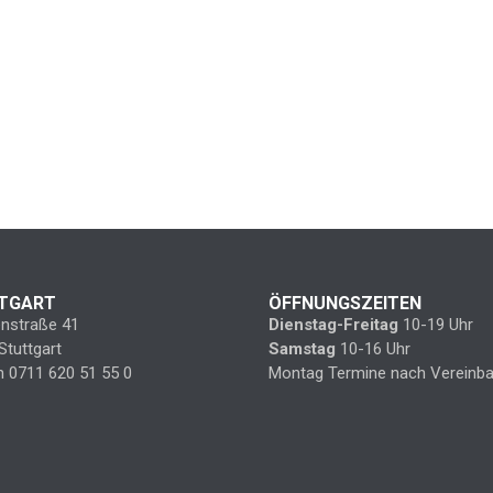
TGART
ÖFFNUNGSZEITEN
enstraße 41
Dienstag-Freitag
10-19 Uhr
Stuttgart
Samstag
10-16 Uhr
n 0711 620 51 55 0
Montag Termine nach Vereinba