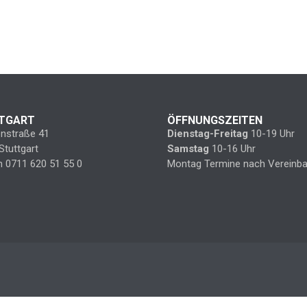
TGART
ÖFFNUNGSZEITEN
enstraße 41
Dienstag-Freitag
10-19 Uhr
Stuttgart
Samstag
10-16 Uhr
n 0711 620 51 55 0
Montag Termine nach Vereinba