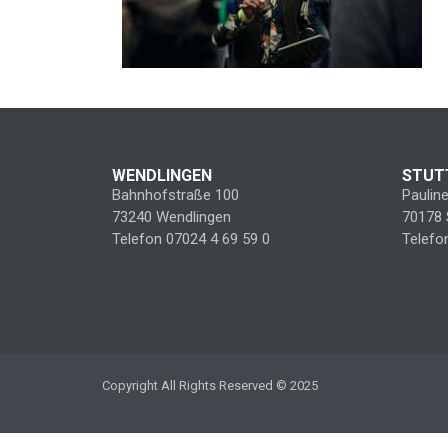
WENDLINGEN
STUT
Bahnhofstraße 100
Paulin
73240 Wendlingen
70178 
Telefon 07024 4 69 59 0
Telefo
Copyright All Rights Reserved © 2025