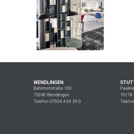
WENDLINGEN
STUT
Bahnhofstraße 100
Paulin
73240 Wendlingen
70178 
Telefon 07024 4 69 59 0
Telefo