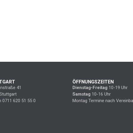
TGART
ÖFFNUNGSZEITEN
enstraße 41
Dienstag-Freitag
10-19 Uhr
Stuttgart
Samstag
10-16 Uhr
n 0711 620 51 55 0
Montag Termine nach Vereinba