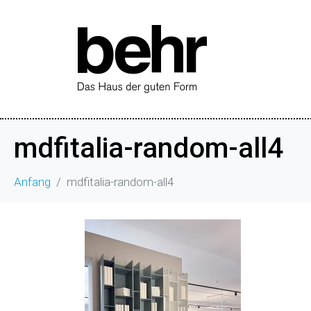
mdfitalia-random-all4
Anfang
mdfitalia-random-all4