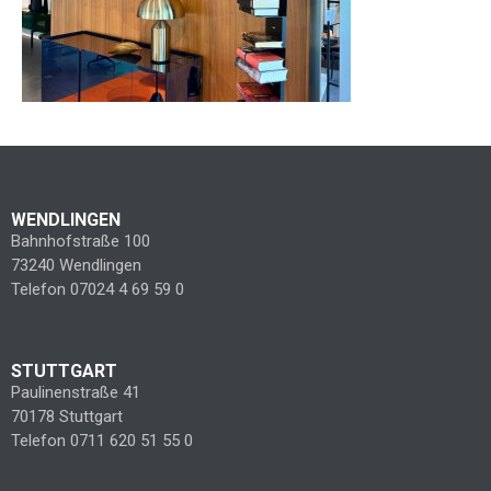
WENDLINGEN
Bahnhofstraße 100
73240 Wendlingen
Telefon 07024 4 69 59 0
STUTTGART
Paulinenstraße 41
70178 Stuttgart
Telefon 0711 620 51 55 0