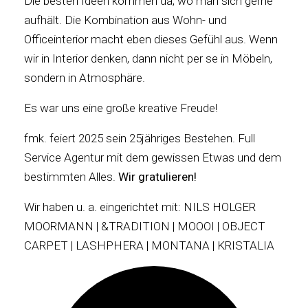
Die besten Ideen kommen da, wo man sich gerne
aufhält. Die Kombination aus Wohn- und
Officeinterior macht eben dieses Gefühl aus. Wenn
wir in Interior denken, dann nicht per se in Möbeln,
sondern in Atmosphäre.
Es war uns eine große kreative Freude!
fmk. feiert 2025 sein 25jähriges Bestehen. Full
Service Agentur mit dem gewissen Etwas und dem
bestimmten Alles.
Wir gratulieren!
Wir haben u. a. eingerichtet mit: NILS HOLGER
MOORMANN | &TRADITION | MOOOI | OBJECT
CARPET | LASHPHERA | MONTANA | KRISTALIA