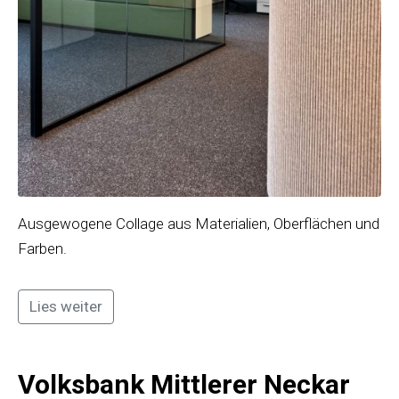
Ausgewogene Collage aus Materialien, Oberflächen und
Farben.
Lies weiter
Volksbank Mittlerer Neckar