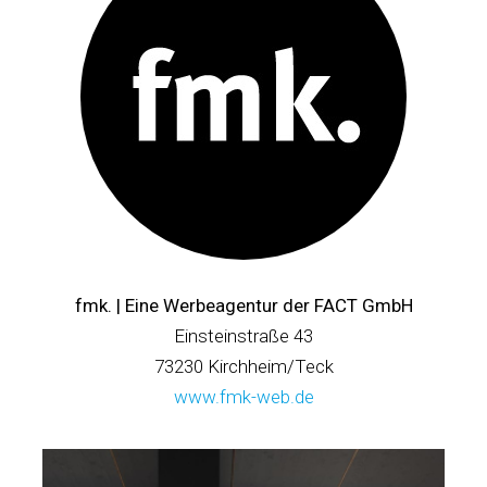
fmk. | Eine
Werbeagentur der FACT
GmbH
Einsteinstraße 43
73230 Kirchheim/Teck
www.fmk-web.de