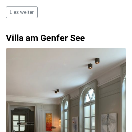
Lies weiter
Villa am Genfer See