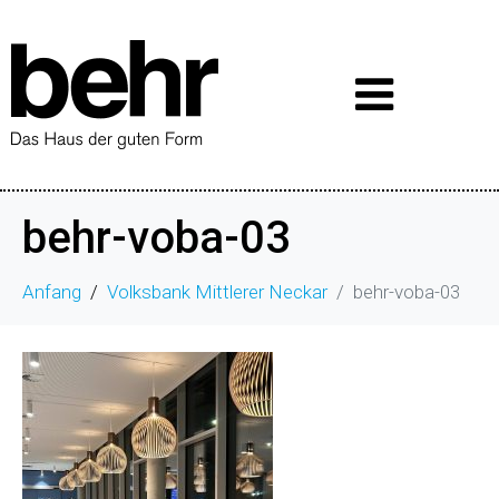
behr-voba-03
Anfang
Volksbank Mittlerer Neckar
behr-voba-03