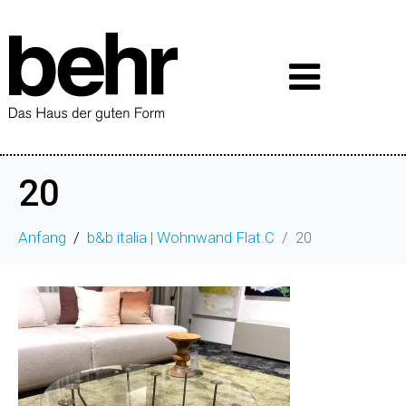
20
Anfang
b&b italia | Wohnwand Flat.C
20